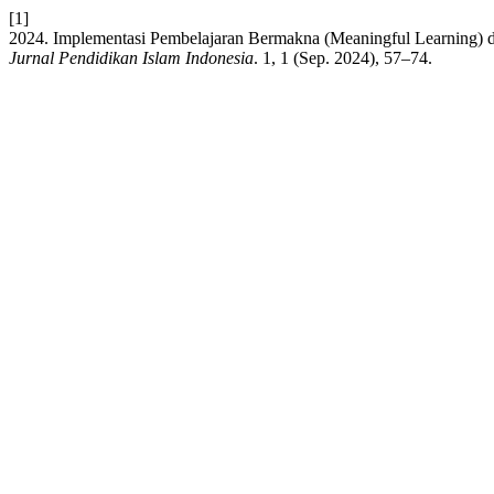
[1]
2024. Implementasi Pembelajaran Bermakna (Meaningful Learning) 
Jurnal Pendidikan Islam Indonesia
. 1, 1 (Sep. 2024), 57–74.